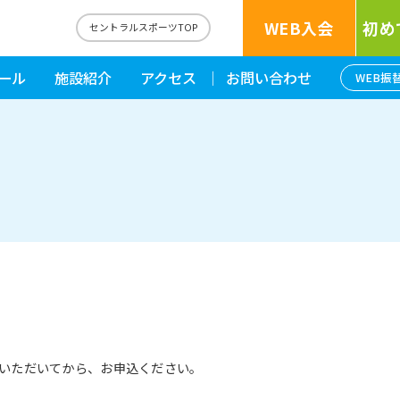
WEB入会
初め
セントラルスポーツTOP
ール
施設紹介
アクセス
お問い合わせ
WEB振
いただいてから、お申込ください。