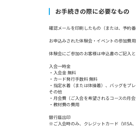
お手続きの際に必要なもの
確認メールを印刷したもの（または、予約番
お申込みされた体験会・イベントの参加費用
体験会にご参加のお客様は申込書のご記入と
入会一時金
・入会金 無料
・カード発行手数料 無料
・指定水着（または体操着）、バッグをプレ
その他
・月会費（ご入会を希望されるコースの月会
・教材費の費用
銀行届出印
※ご入会時のみ、クレジットカード（VISA、M