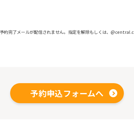
完了メールが配信されません。指定を解除もしくは、@central.c
予約申込フォームへ