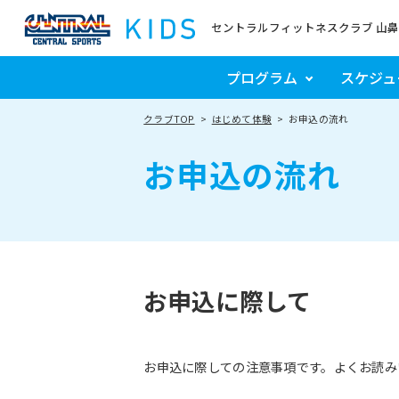
セントラルフィットネスクラブ 山鼻
プログラム
スケジュ
クラブTOP
はじめて体験
お申込の流れ
お申込の流れ
お申込に際して
お申込に際しての注意事項です。よくお読み