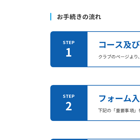
お手続きの流れ
コース及
クラブのページより
フォーム入
下記の「重要事項」