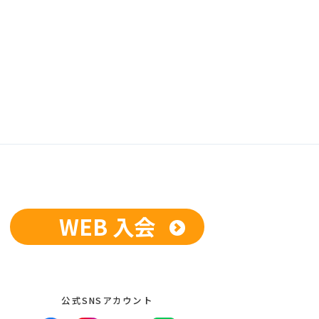
WEB 入会
公式SNSアカウント