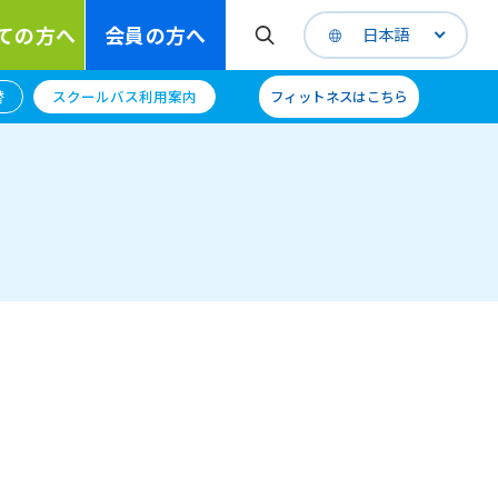
ての方へ
会員の方へ
日本語
替
スクールバス利用案内
フィットネスはこちら