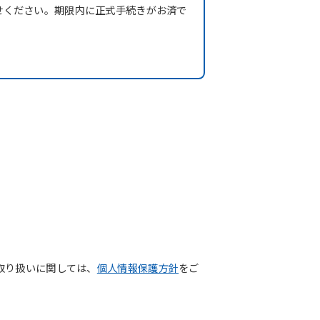
せください。期限内に正式手続きがお済で
取り扱いに関しては、
個人情報保護方針
をご