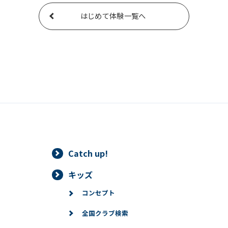
はじめて体験一覧へ
Catch up!
キッズ
コンセプト
全国クラブ検索