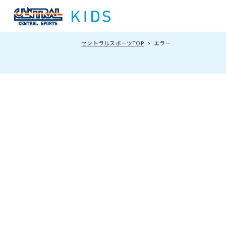
セントラルスポーツTOP
エラー