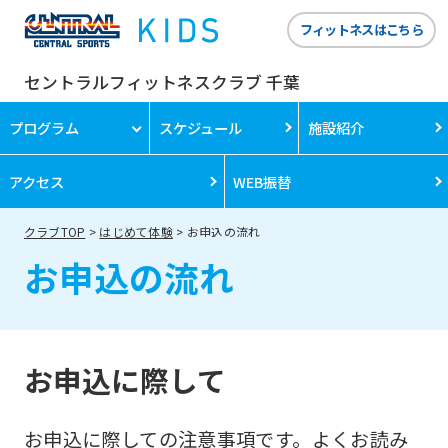
フィットネスはこちら
セントラルフィットネスクラブ 千葉
プログラム
スケジュール
施設紹介
アクセス
WEB振替
クラブTOP
はじめて体験
お申込の流れ
お申込の流れ
お申込に際して
お申込に際しての注意事項です。よくお読み