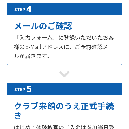
メールのご確認
「入力フォーム」に登録いただいたお客
様のE-Mailアドレスに、ご予約確認メー
ルが届きます。
For
クラブ来館のうえ正式手続
foreigners
き
Central
はじめて体験教室のご入金は参加当日受