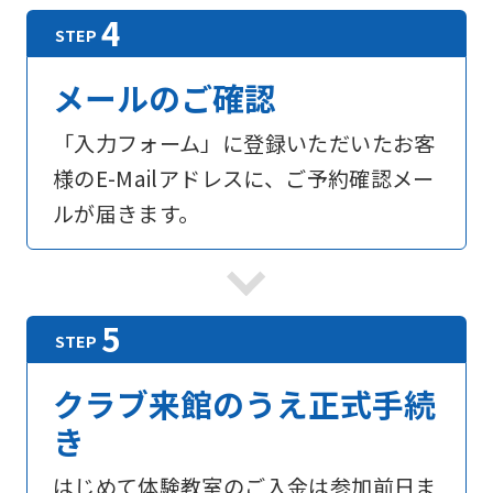
メールのご確認
「入力フォーム」に登録いただいたお客
様のE-Mailアドレスに、ご予約確認メー
ルが届きます。
For
foreigners
クラブ来館のうえ正式手続
き
Central
Sports
はじめて体験教室のご入金は参加前日ま