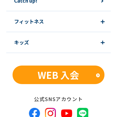
Catch up!
フィットネス
キッズ
WEB 入会
公式SNSアカウント