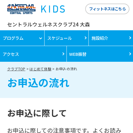
フィットネスはこちら
セントラルウェルネスクラブ24 大森
プログラム
スケジュール
施設紹介
アクセス
WEB振替
クラブTOP
はじめて体験
お申込の流れ
お申込の流れ
お申込に際して
お申込に際しての注意事項です。よくお読み