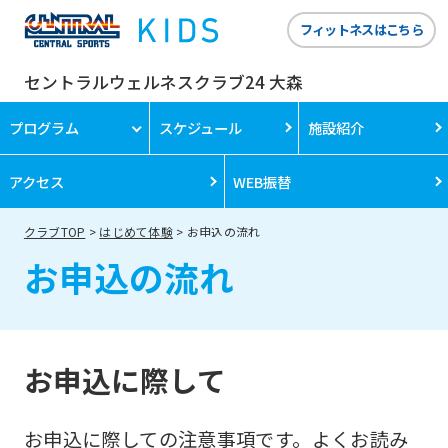
フィットネスはこちら
セントラルウェルネスクラブ24 大森
プログラム
スケジュール
施設紹介
アクセス
WEB振替
クラブTOP
はじめて体験
お申込の流れ
お申込の流れ
お申込に際して
お申込に際しての注意事項です。よくお読み