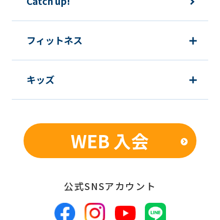
Catch up!
フィットネス
キッズ
WEB 入会
公式SNSアカウント