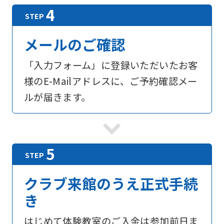
メールのご確認
「入力フォーム」に登録いただいたお客
様のE-Mailアドレスに、ご予約確認メー
ルが届きます。
For
foreigners
クラブ来館のうえ正式手続
き
Central
Sports
はじめて体験教室のご入金は参加前日ま