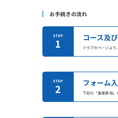
お手続きの流れ
コース及
クラブのページより
フォーム入
下記の「重要事項」