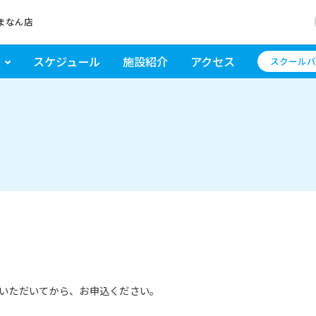
まなん店
スケジュール
施設紹介
アクセス
スクールバ
いただいてから、お申込ください。