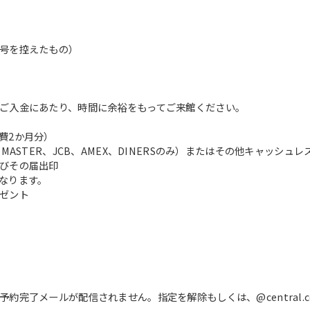
号を控えたもの）
ご入金にあたり、時間に余裕をもってご来館ください。
費2か月分）
ASTER、JCB、AMEX、DINERSのみ）またはその他キャッシュ
びその届出印
なります。
ゼント
完了メールが配信されません。指定を解除もしくは、@central.c