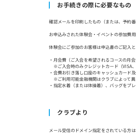
お手続きの際に必要なもの
確認メールを印刷したもの（または、予約番
お申込みされた体験会・イベントの参加費用
体験会にご参加のお客様は申込書のご記入と
・月会費（ご入会を希望されるコースの月会
※ご入会時のみクレジットカード（VISA、M
・会費お引き落し口座のキャッシュカード及
※ご利用可能金融機関はクラブによって異
・指定水着（または体操着）、バッグをプレ
クラブより
メール受信のドメイン指定をされている方は予約