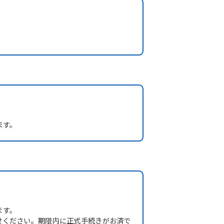
ます。
ます。
せください。期限内に正式手続きがお済で