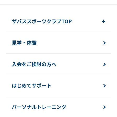
ザバススポーツクラブTOP
見学・体験
入会をご検討の方へ
はじめてサポート
パーソナルトレーニング