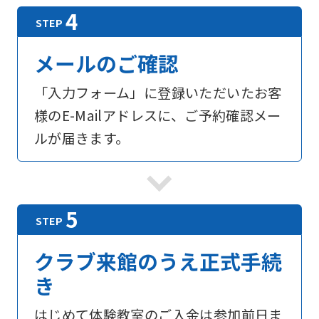
メールのご確認
「入力フォーム」に登録いただいたお客
様のE-Mailアドレスに、ご予約確認メー
ルが届きます。
For
foreigners
クラブ来館のうえ正式手続
き
Central
Sports
はじめて体験教室のご入金は参加前日ま