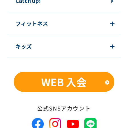
Catch up!
フィットネス
キッズ
WEB 入会
公式SNSアカウント