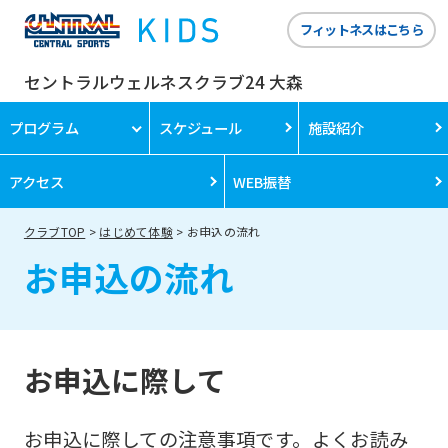
フィットネスはこちら
セントラルウェルネスクラブ24 大森
プログラム
スケジュール
施設紹介
アクセス
WEB振替
クラブTOP
はじめて体験
お申込の流れ
お申込の流れ
お申込に際して
お申込に際しての注意事項です。よくお読み