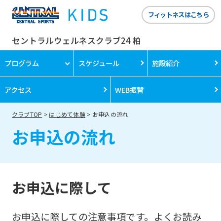
フィットネスはこちら
セントラルウェルネスクラブ24 柏
プログラム
スケジュール
施設紹介
アクセス
WEB振替
クラブTOP
はじめて体験
お申込の流れ
お申込の流れ
お申込に際して
お申込に際しての注意事項です。よくお読み