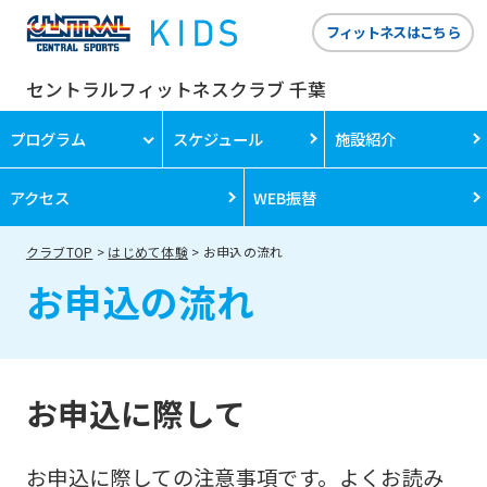
フィットネスはこちら
セントラルフィットネスクラブ 千葉
プログラム
スケジュール
施設紹介
アクセス
WEB振替
クラブTOP
はじめて体験
お申込の流れ
お申込の流れ
お申込に際して
お申込に際しての注意事項です。よくお読み