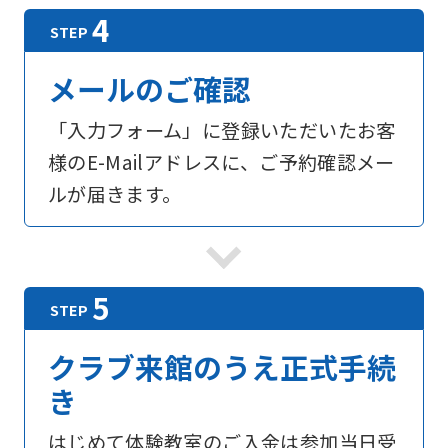
メールのご確認
「入力フォーム」に登録いただいたお客
様のE-Mailアドレスに、ご予約確認メー
ルが届きます。
For
クラブ来館のうえ正式手続
foreigners
き
Central
はじめて体験教室のご入金は参加当日受