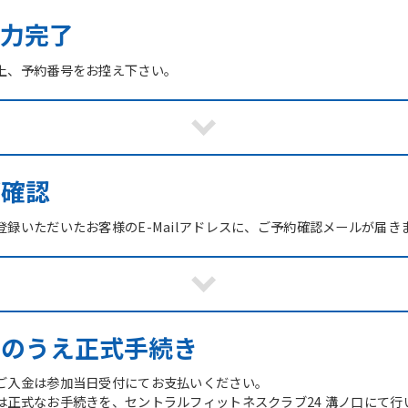
力完了
上、予約番号をお控え下さい。
ご確認
録いただいたお客様のE-Mailアドレスに、ご予約確認メールが届き
館のうえ正式手続き
ご入金は参加当日受付にてお支払いください。
は正式なお手続きを、セントラルフィットネスクラブ24 溝ノ口にて行