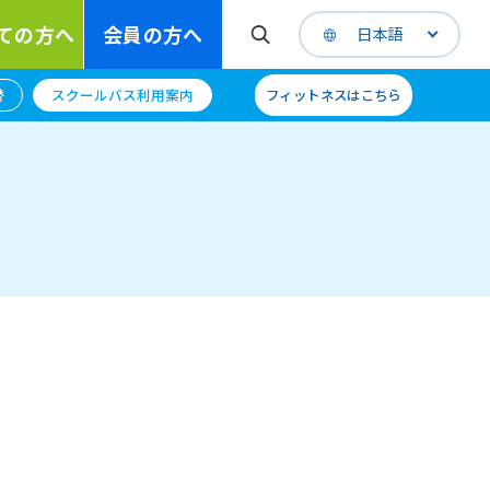
ての方へ
会員の方へ
日本語
替
スクールバス利用案内
フィットネスはこちら