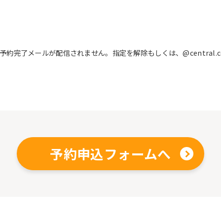
完了メールが配信されません。指定を解除もしくは、@central.c
予約申込フォームへ