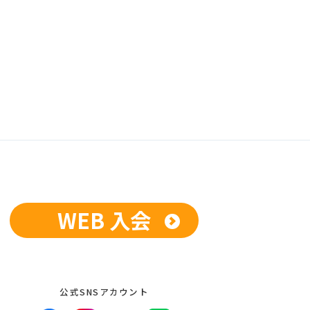
WEB 入会
公式SNSアカウント