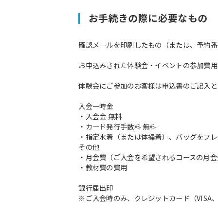
お手続きの際に必要なもの
確認メールを印刷したもの（または、予約番
お申込みされた体験会・イベントの参加費用
体験会にご参加のお客様は申込書のご記入と
入会一時金
・入会金 無料
・カード発行手数料 無料
・指定水着（または体操着）、バッグをプレ
その他
・月会費（ご入会を希望されるコースの月会
・教材費の費用
銀行届出印
※ご入会時のみ、クレジットカード（VISA、M