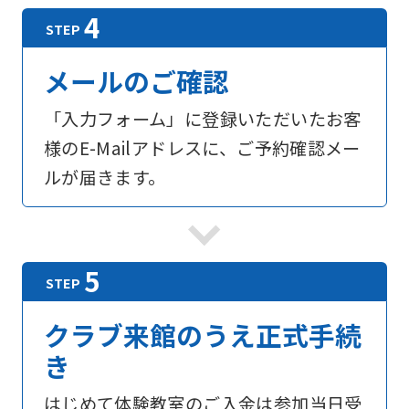
メールのご確認
「入力フォーム」に登録いただいたお客
様のE-Mailアドレスに、ご予約確認メー
ルが届きます。
For
foreigners
クラブ来館のうえ正式手続
Central
き
Sports
はじめて体験教室のご入金は参加当日受
official