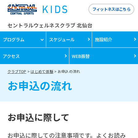
フィットネスはこちら
セントラルウェルネスクラブ 北仙台
プログラム
スケジュール
施設紹介
アクセス
WEB振替
クラブTOP
はじめて体験
お申込の流れ
お申込の流れ
お申込に際して
お申込に際しての注意事項です。よくお読み