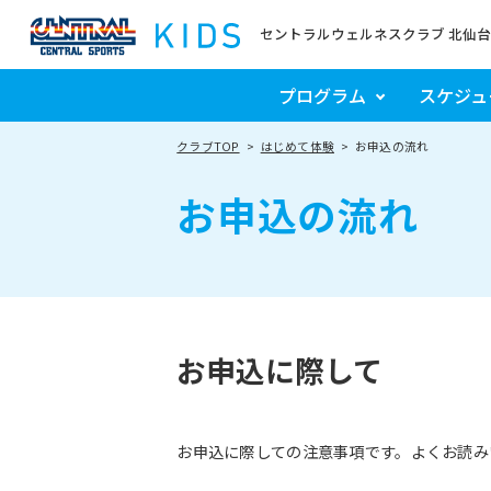
セントラルウェルネスクラブ 北仙台
プログラム
スケジュ
クラブTOP
はじめて体験
お申込の流れ
お申込の流れ
お申込に際して
お申込に際しての注意事項です。よくお読み