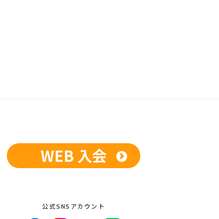
WEB 入会
公式SNSアカウント