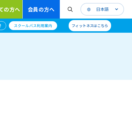
ての方へ
会員の方へ
日本語
替
スクールバス利用案内
フィットネスはこちら