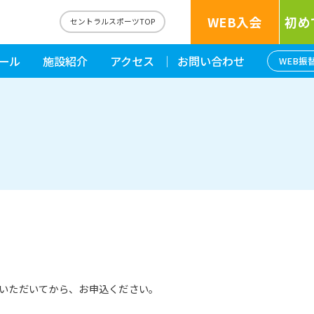
WEB入会
初め
セントラルスポーツTOP
ール
施設紹介
アクセス
お問い合わせ
WEB振
いただいてから、お申込ください。