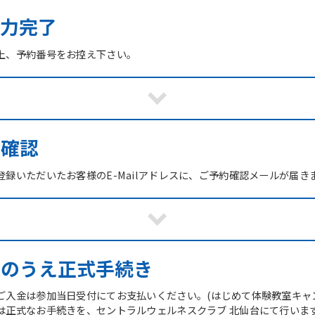
力完了
上、予約番号をお控え下さい。
ご確認
録いただいたお客様のE-Mailアドレスに、ご予約確認メールが届き
館のうえ正式手続き
ご入金は参加当日受付にてお支払いください。(はじめて体験教室キャ
は正式なお手続きを、セントラルウェルネスクラブ 北仙台にて行いま