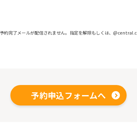
完了メールが配信されません。指定を解除もしくは、@central.c
予約申込フォームへ