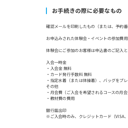
お手続きの際に必要なもの
確認メールを印刷したもの（または、予約番
お申込みされた体験会・イベントの参加費用
体験会にご参加のお客様は申込書のご記入と
入会一時金
・入会金 無料
・カード発行手数料 無料
・指定水着（または体操着）、バッグをプレ
その他
・月会費（ご入会を希望されるコースの月会
・教材費の費用
銀行届出印
※ご入会時のみ、クレジットカード（VISA、M