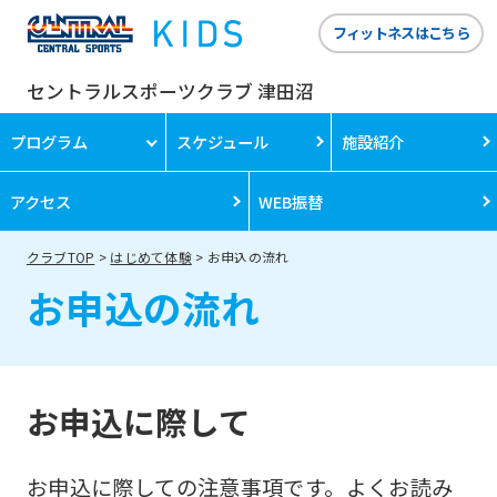
フィットネスはこちら
セントラルスポーツクラブ 津田沼
プログラム
スケジュール
施設紹介
アクセス
WEB振替
クラブTOP
はじめて体験
お申込の流れ
お申込の流れ
お申込に際して
お申込に際しての注意事項です。よくお読み