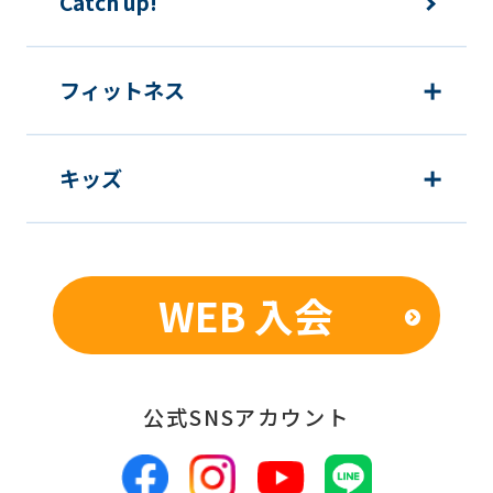
Catch up!
フィットネス
キッズ
WEB 入会
公式SNSアカウント