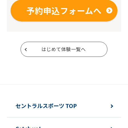
the
予約申込フォームへ
service.
Automatic translation
はじめて体験一覧へ
セントラルスポーツ TOP