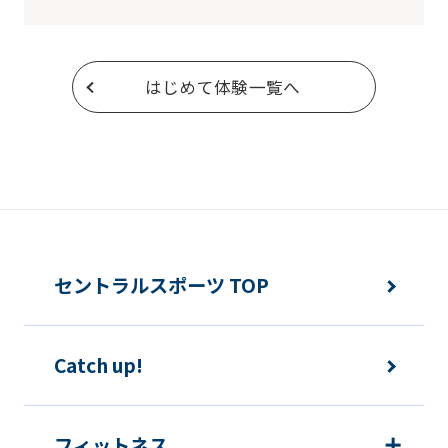
service.
Automatic translation
はじめて体験一覧へ
セントラルスポーツ TOP
Catch up!
フィットネス