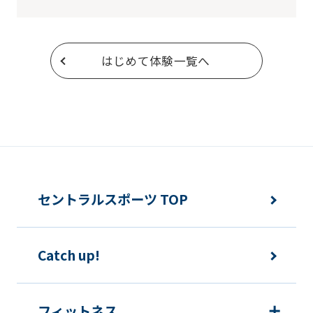
service.
Automatic translation
はじめて体験一覧へ
セントラルスポーツ TOP
Catch up!
フィットネス