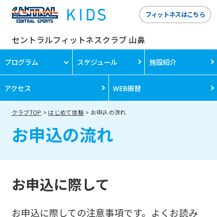
フィットネスはこちら
セントラルフィットネスクラブ 山鼻
プログラム
スケジュール
施設紹介
アクセス
WEB振替
クラブTOP
はじめて体験
お申込の流れ
お申込の流れ
お申込に際して
お申込に際しての注意事項です。よくお読み