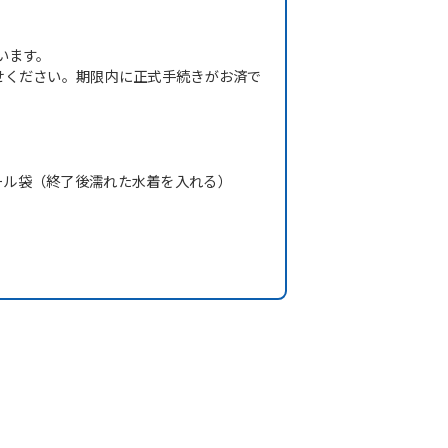
います。
せください。期限内に正式手続きがお済で
ール袋（終了後濡れた水着を入れる）