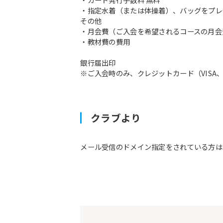
・指定水着（または体操着）、バッグをプレ
その他
・月会費（ご入会を希望されるコースの月会
・教材費の費用
銀行届出印
※ご入会時のみ、クレジットカード（VISA、M
クラブより
メール受信のドメイン指定をされている方は予約