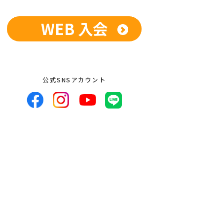
WEB 入会
公式SNSアカウント