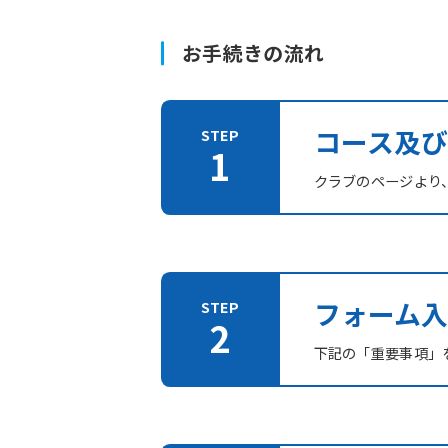
お手続きの流れ
コース及
クラブのページより
フォーム入
下記の「重要事項」