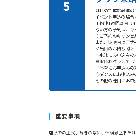
はじめて体験教室の
イベント申込の場合
予約後1週間以内（
ない方の予約は、キ
※ご予約のキャンセ
また、期限内に正式
＜当日のお持ち物＞
◇水泳にお申込みの
※水慣れクラスでは
◇体育にお申込みの
◇ダンスにお申込み
その他の種目にお申
重要事項
店頭での正式手続きの際に、体験教室または