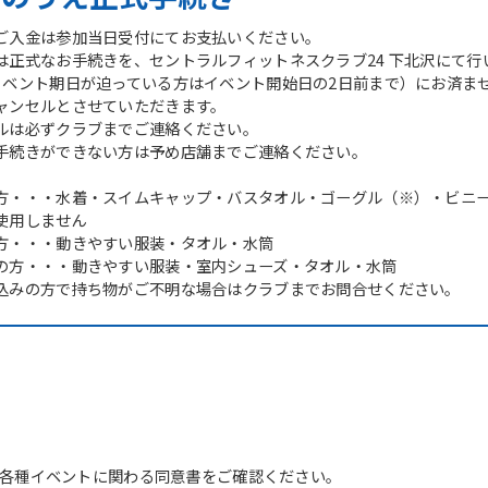
ご入金は参加当日受付にてお支払いください。
は正式なお手続きを、セントラルフィットネスクラブ24 下北沢にて行
イベント期日が迫っている方はイベント開始日の2日前まで）にお済ま
ャンセルとさせていただきます。
ルは必ずクラブまでご連絡ください。
手続きができない方は予め店舗までご連絡ください。
方・・・水着・スイムキャップ・バスタオル・ゴーグル（※）・ビニ
使用しません
方・・・動きやすい服装・タオル・水筒
の方・・・動きやすい服装・室内シューズ・タオル・水筒
込みの方で持ち物がご不明な場合はクラブまでお問合せください。
For foreigners
Central Sports official website is
各種イベントに関わる同意書をご確認ください。
automatically translated into