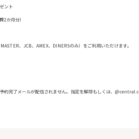
ゼント
費2か月分）
ASTER、JCB、AMEX、DINERSのみ）をご利用いただけます。
完了メールが配信されません。指定を解除もしくは、@central.c