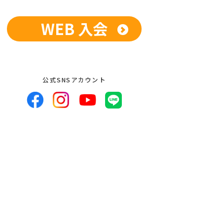
WEB 入会
公式SNSアカウント