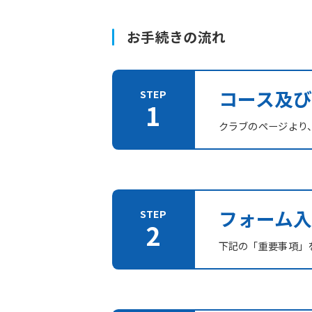
お手続きの流れ
コース及
クラブのページより
フォーム入
下記の「重要事項」