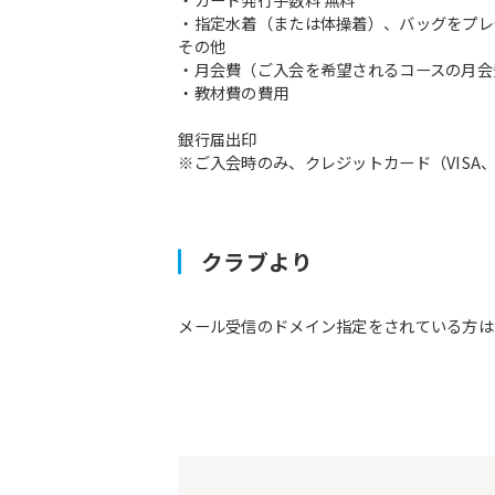
・指定水着（または体操着）、バッグをプレ
その他
・月会費（ご入会を希望されるコースの月会
・教材費の費用
銀行届出印
※ご入会時のみ、クレジットカード（VISA、M
クラブより
メール受信のドメイン指定をされている方は予約