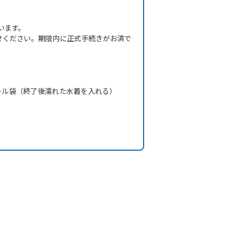
います。
せください。期限内に正式手続きがお済で
ール袋（終了後濡れた水着を入れる）