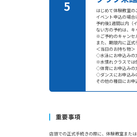
はじめて体験教室の
イベント申込の場合
予約後1週間以内（
ない方の予約は、キ
※ご予約のキャンセ
また、期限内に正式
＜当日のお持ち物＞
◇水泳にお申込みの
※水慣れクラスでは
◇体育にお申込みの
◇ダンスにお申込み
その他の種目にお申
重要事項
店頭での正式手続きの際に、体験教室または