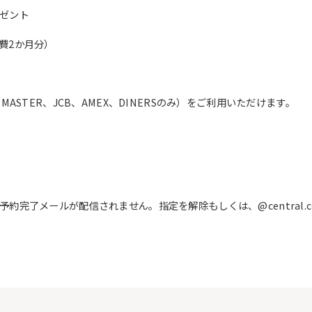
ゼント
費2か月分）
ASTER、JCB、AMEX、DINERSのみ）をご利用いただけます。
完了メールが配信されません。指定を解除もしくは、@central.c