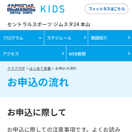
フィットネスはこちら
セントラルスポーツ ジムスタ24 本山
プログラム
スケジュール
施設紹介
アクセス
WEB振替
クラブTOP
はじめて体験
お申込の流れ
お申込の流れ
お申込に際して
お申込に際しての注意事項です。よくお読み