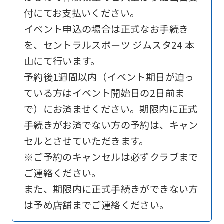
付にてお支払いください。
is
イベント申込の場合は正式なお手続き
automatically
を、セントラルスポーツ ジムスタ24 本
translated
山にて行います。
into
予約後1週間以内（イベント期日が迫っ
English.
ている方はイベント開始日の2日前ま
Click
で）にお済ませください。期限内に正式
the
手続きがお済でない方の予約は、キャン
link
セルとさせていただきます。
below
※ご予約のキャンセルは必ずクラブまで
(start
ご連絡ください。
automatic
また、期限内に正式手続きができない方
translation)
は予め店舗までご連絡ください。
to
return