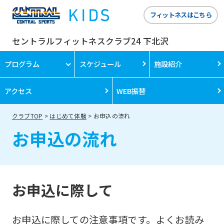
フィットネスはこちら
セントラルフィットネスクラブ24 下北沢
プログラム
スケジュール
施設紹介
アクセス
WEB振替
クラブTOP
はじめて体験
お申込の流れ
お申込の流れ
お申込に際して
お申込に際しての注意事項です。よくお読み