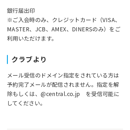
the
銀行届出印
service.
※ご入会時のみ、クレジットカード（VISA、
MASTER、JCB、AMEX、DINERSのみ）をご
Automatic translation
利用いただけます。
クラブより
メール受信のドメイン指定をされている方は
予約完了メールが配信されません。指定を解
除もしくは、@central.co.jp を受信可能に
してください。