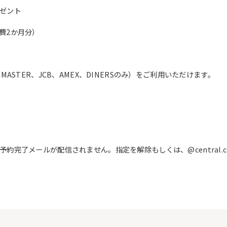
ゼント
費2か月分）
ASTER、JCB、AMEX、DINERSのみ）をご利用いただけます。
完了メールが配信されません。指定を解除もしくは、@central.c