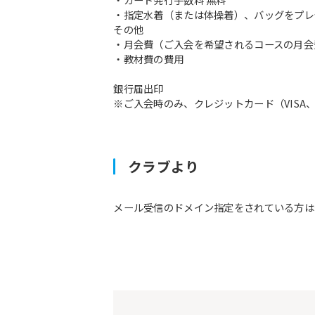
・指定水着（または体操着）、バッグをプレ
その他
・月会費（ご入会を希望されるコースの月会
・教材費の費用
銀行届出印
※ご入会時のみ、クレジットカード（VISA、M
クラブより
メール受信のドメイン指定をされている方は予約