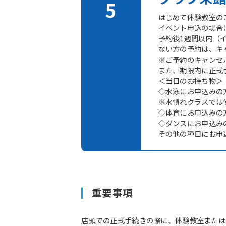
はじめて体験教室の
イベント申込の場合
予約後1週間以内（
ない方の予約は、キ
※ご予約のキャンセ
また、期限内に正式
＜当日のお持ち物＞
◇水泳にお申込みの
※水慣れクラスでは
◇体育にお申込みの
◇ダンスにお申込み
その他の種目にお申
重要事項
店頭での正式手続きの際に、体験教室または