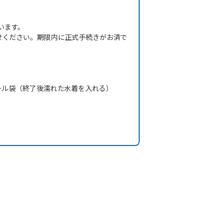
います。
せください。期限内に正式手続きがお済で
ール袋（終了後濡れた水着を入れる）