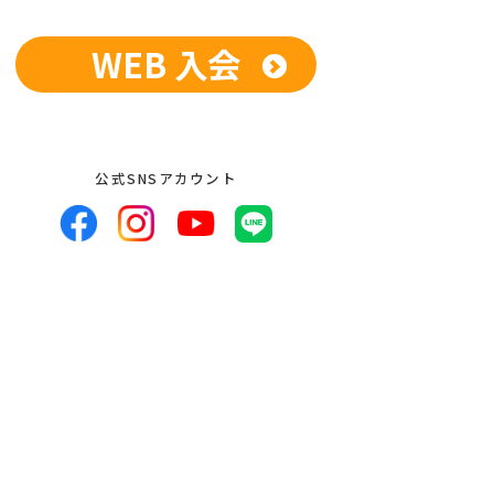
WEB 入会
公式SNSアカウント