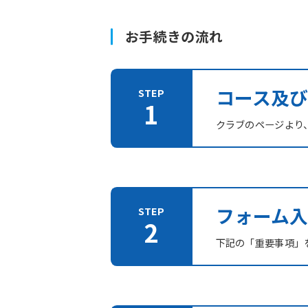
お手続きの流れ
コース及
クラブのページより
フォーム入
下記の「重要事項」