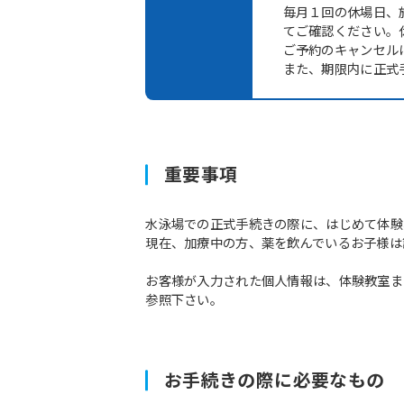
毎月１回の休場日、施
てご確認ください。休場
ご予約のキャンセル
また、期限内に正式
重要事項
水泳場での正式手続きの際に、はじめて体験
現在、加療中の方、薬を飲んでいるお子様は
お客様が入力された個人情報は、体験教室ま
参照下さい。
お手続きの際に必要なもの