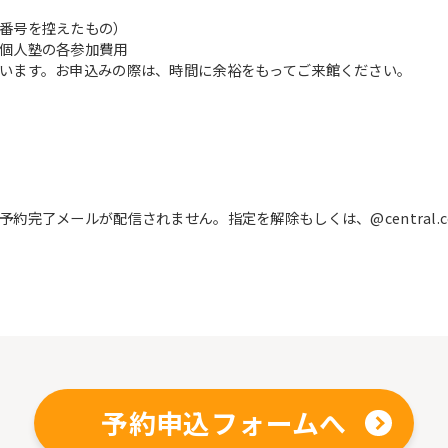
番号を控えたもの）
、個人塾の各参加費用
Automatic translation start
います。お申込みの際は、時間に余裕をもってご来館ください。
完了メールが配信されません。指定を解除もしくは、@central.c
予約申込フォームへ