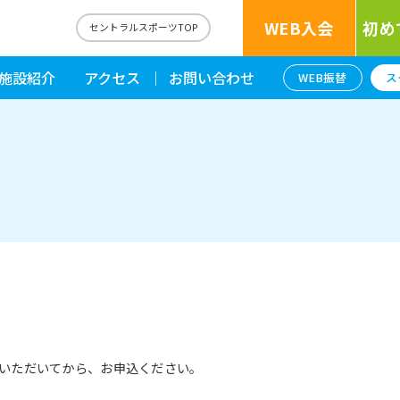
WEB入会
初め
セントラルスポーツTOP
施設紹介
アクセス
お問い合わせ
WEB振替
ス
いただいてから、お申込ください。