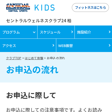
フィットネスはこちら
セントラルウェルネスクラブ24 柏
プログラム
スケジュール
施設紹介
アクセス
WEB振替
クラブTOP
はじめて体験
お申込の流れ
お申込の流れ
お申込に際して
お申込に際しての注意事項です。よくお読み