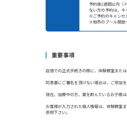
予約後1週間以内（
ない方の予約は、キ
※ご予約のキャンセ
※柏市のプール開放
重要事項
店頭での正式手続きの際に、体験教室または
同意書にご署名を頂けない場合は、ご参加を
現在、加療中の方、薬を飲んでいるお子様は
お客様が入力された個人情報は、体験教室ま
参照下さい。