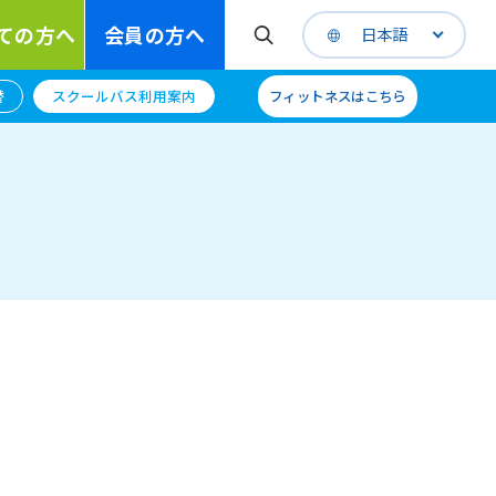
ての方へ
会員の方へ
日本語
替
スクールバス利用案内
フィットネスはこちら