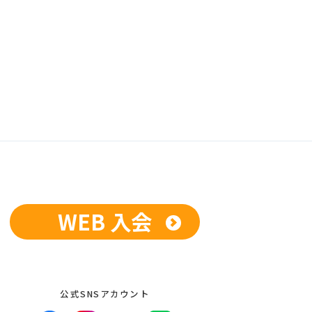
WEB 入会
公式SNSアカウント