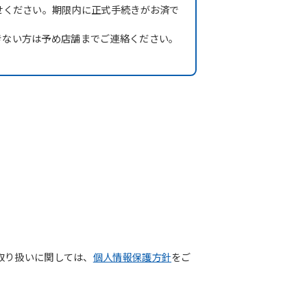
せください。期限内に正式手続きがお済で
きない方は予め店舗までご連絡ください。
取り扱いに関しては、
個人情報保護方針
をご