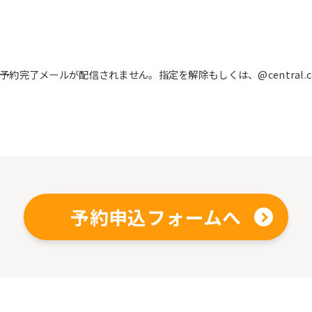
完了メールが配信されません。指定を解除もしくは、@central.c
予約申込フォームへ