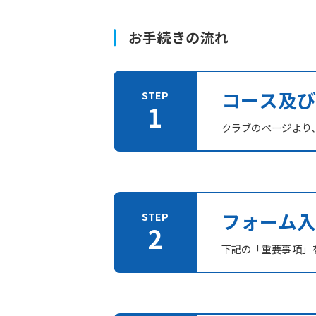
お手続きの流れ
コース及
クラブのページより
フォーム入
下記の「重要事項」