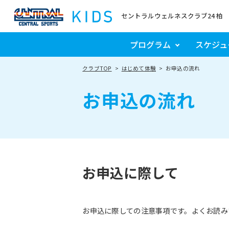
セントラルウェルネスクラブ24 柏
プログラム
スケジュ
クラブTOP
はじめて体験
お申込の流れ
お申込の流れ
お申込に際して
お申込に際しての注意事項です。よくお読み