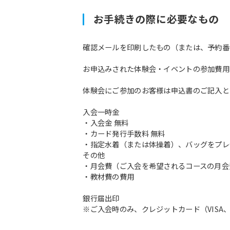
お手続きの際に必要なもの
確認メールを印刷したもの（または、予約番
お申込みされた体験会・イベントの参加費用
体験会にご参加のお客様は申込書のご記入と
入会一時金
・入会金 無料
・カード発行手数料 無料
・指定水着（または体操着）、バッグをプレ
その他
・月会費（ご入会を希望されるコースの月会
・教材費の費用
銀行届出印
※ご入会時のみ、クレジットカード（VISA、M