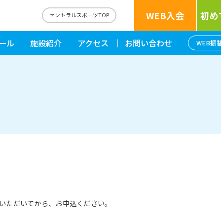
WEB入会
初め
セントラルスポーツTOP
ール
施設紹介
アクセス
お問い合わせ
WEB振
いただいてから、お申込ください。