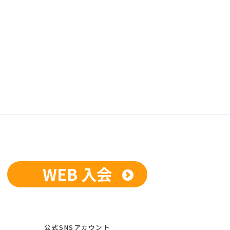
WEB 入会
公式SNSアカウント