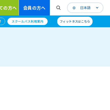
ての方へ
会員の方へ
日本語
替
スクールバス利用案内
フィットネスはこちら