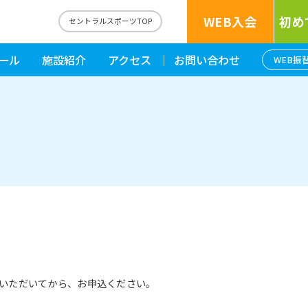
WEB入会
初め
セントラルスポーツTOP
ール
施設紹介
アクセス
お問い合わせ
WEB振
いただいてから、お申込ください。