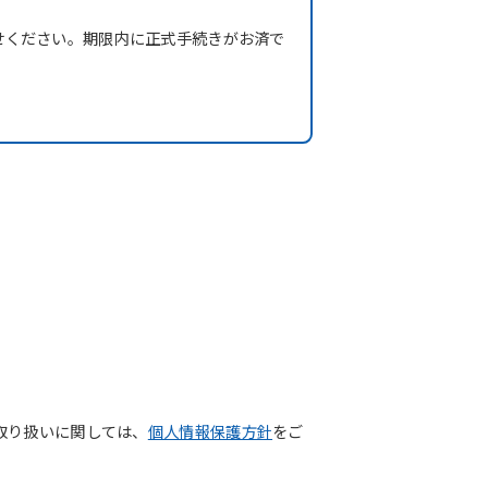
。
せください。期限内に正式手続きがお済で
取り扱いに関しては、
個人情報保護方針
をご