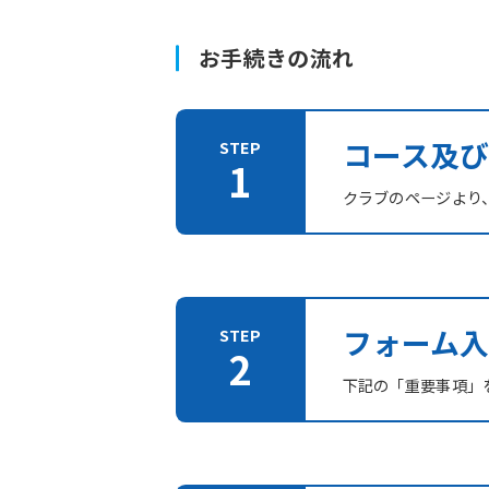
お手続きの流れ
コース及
クラブのページより
フォーム入
下記の「重要事項」