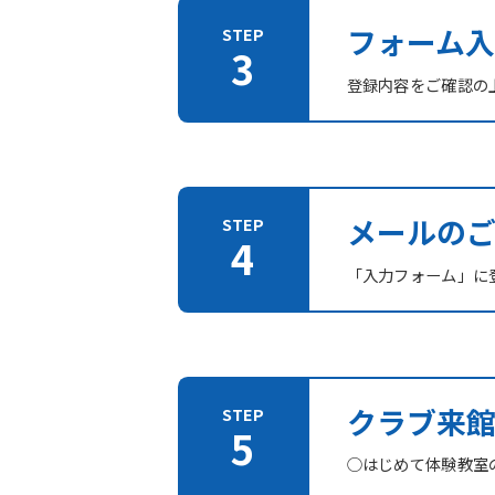
フォーム入
登録内容をご確認の
メールの
「入力フォーム」に登
クラブ来
○はじめて体験教室