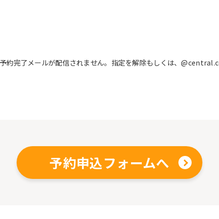
完了メールが配信されません。指定を解除もしくは、@central.c
予約申込フォームへ