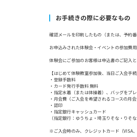
お手続きの際に必要なもの
確認メールを印刷したもの（または、予約番
お申込みされた体験会・イベントの参加費用
体験会にご参加のお客様は申込書のご記入と
【はじめて体験教室参加後、当日ご入会手続
・登録手数料
・カード発行手数料 無料
・指定水着（または体操着）、バッグをプレ
・月会費（ご入会を希望されるコースの月会
・認印
・指定銀行キャッシュカード
（指定銀行：ゆうちょ・埼玉りそな・りそな
※ご入会時のみ、クレジットカード（VISA、M