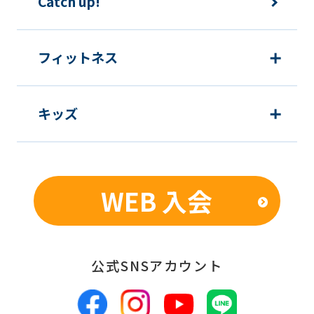
Catch up!
フィットネス
キッズ
WEB 入会
公式SNSアカウント