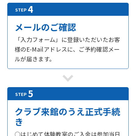
メールのご確認
「入力フォーム」に登録いただいたお客
様のE-Mailアドレスに、ご予約確認メー
ルが届きます。
For
foreigners
クラブ来館のうえ正式手続
き
Central
Sports
○はじめて体験教室のご入金は参加当日