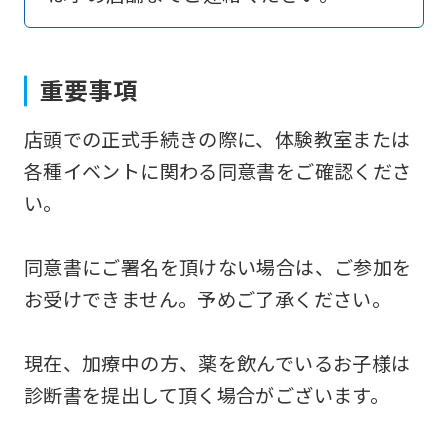
to
return
to
重要事項
the
店頭での正式手続きの際に、体験教室または
top
各種イベントに関わる同意書をご確認くださ
page.
い。
However,
if
同意書にご署名を頂けない場合は、ご参加を
you
お受けできません。予めご了承ください。
use
an
現在、加療中の方、薬を飲んでいるお子様は
automatic
診断書を提出して頂く場合がございます。
translation
service,