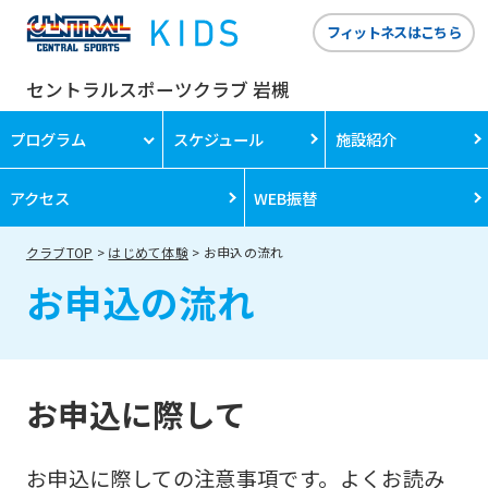
フィットネスはこちら
セントラルスポーツクラブ 岩槻
プログラム
スケジュール
施設紹介
アクセス
WEB振替
クラブTOP
はじめて体験
お申込の流れ
お申込の流れ
お申込に際して
お申込に際しての注意事項です。よくお読み