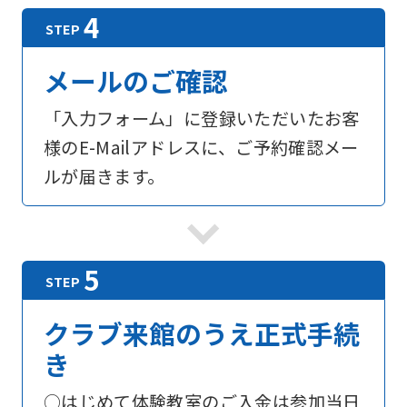
メールのご確認
「入力フォーム」に登録いただいたお客
様のE-Mailアドレスに、ご予約確認メー
ルが届きます。
For
foreigners
クラブ来館のうえ正式手続
き
Central
Sports
○はじめて体験教室のご入金は参加当日