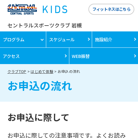
フィットネスはこちら
セントラルスポーツクラブ 岩槻
プログラム
スケジュール
施設紹介
アクセス
WEB振替
クラブTOP
はじめて体験
お申込の流れ
お申込の流れ
お申込に際して
お申込に際しての注意事項です。よくお読み