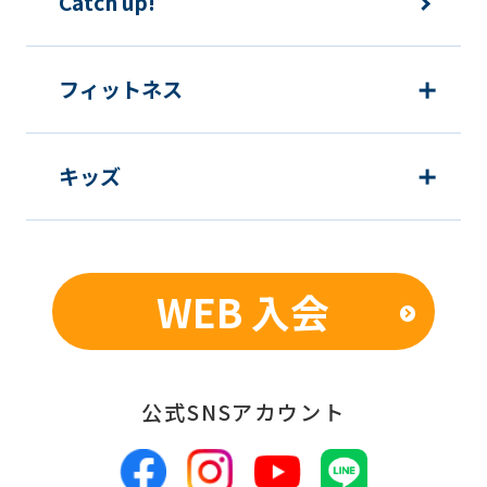
Catch up!
フィットネス
キッズ
WEB 入会
公式SNSアカウント