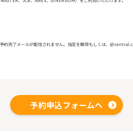
ASTER、JCB、AMEX、DINERSのみ）をご利用いただけます。
完了メールが配信されません。指定を解除もしくは、@central.c
予約申込フォームへ