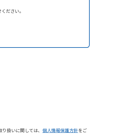
。
せください。
取り扱いに関しては、
個人情報保護方針
をご