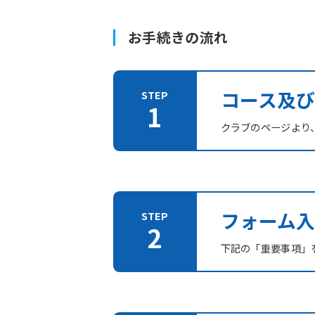
お手続きの流れ
コース及
クラブのページより
フォーム入
下記の「重要事項」