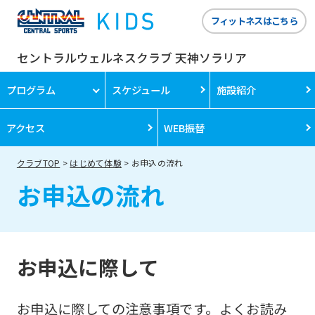
フィットネスはこちら
セントラルウェルネスクラブ 天神ソラリア
プログラム
スケジュール
施設紹介
アクセス
WEB振替
クラブTOP
はじめて体験
お申込の流れ
お申込の流れ
お申込に際して
お申込に際しての注意事項です。よくお読み