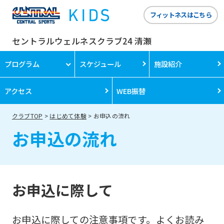
フィットネスはこちら
セントラルウェルネスクラブ24 清瀬
プログラム
スケジュール
施設紹介
アクセス
WEB振替
クラブTOP
はじめて体験
お申込の流れ
お申込の流れ
お申込に際して
お申込に際しての注意事項です。よくお読み