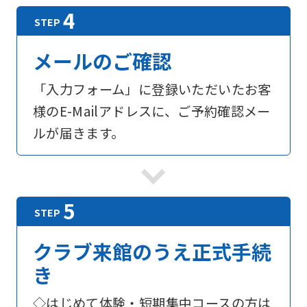
メールのご確認
「入力フォーム」に登録いただいたお客
様のE-Mailアドレスに、ご予約確認メー
ルが届きます。
For
クラブ来館のうえ正式手続
foreigners
き
Central
◇はじめて体験・短期集中コースの方は