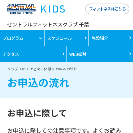
フィットネスはこちら
セントラルフィットネスクラブ 千葉
プログラム
スケジュール
施設紹介
アクセス
WEB振替
クラブTOP
はじめて体験
お申込の流れ
お申込の流れ
お申込に際して
お申込に際しての注意事項です。よくお読み