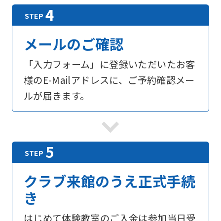
メールのご確認
「入力フォーム」に登録いただいたお客
様のE-Mailアドレスに、ご予約確認メー
ルが届きます。
For
クラブ来館のうえ正式手続
foreigners
き
Central
はじめて体験教室のご入金は参加当日受