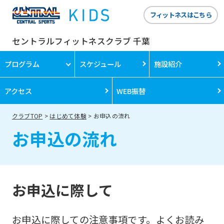
フィットネスはこちら
セントラルフィットネスクラブ 千葉
プログラム
スケジュール
施設紹介
アクセス
WEB振替
クラブTOP
はじめて体験
お申込の流れ
お申込の流れ
お申込に際して
お申込に際しての注意事項です。よくお読み