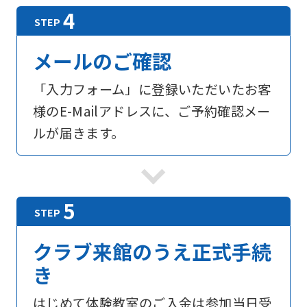
メールのご確認
「入力フォーム」に登録いただいたお客
様のE-Mailアドレスに、ご予約確認メー
ルが届きます。
For
クラブ来館のうえ正式手続
foreigners
き
Central
はじめて体験教室のご入金は参加当日受