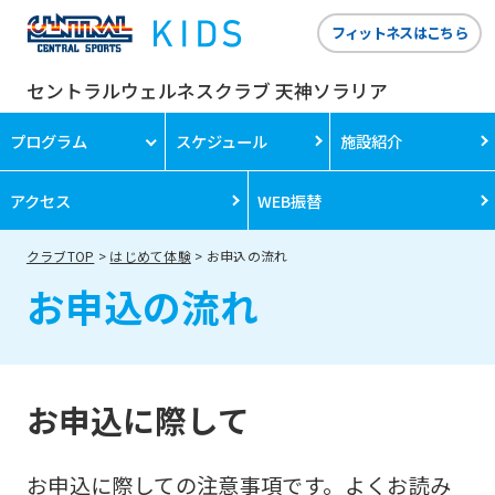
フィットネスはこちら
セントラルウェルネスクラブ 天神ソラリア
プログラム
スケジュール
施設紹介
アクセス
WEB振替
クラブTOP
はじめて体験
お申込の流れ
お申込の流れ
お申込に際して
お申込に際しての注意事項です。よくお読み