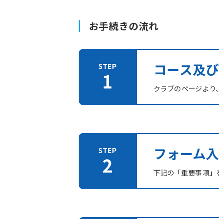
お手続きの流れ
コース及
クラブのページより
フォーム入
下記の「重要事項」