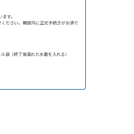
います。
せください。期限内に正式手続きがお済で
ール袋（終了後濡れた水着を入れる）