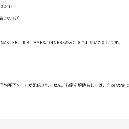
ゼント
費2か月分）
ASTER、JCB、AMEX、DINERSのみ）をご利用いただけます。
完了メールが配信されません。指定を解除もしくは、@central.c