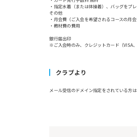
・指定水着（または体操着）、バッグをプレ
その他
・月会費（ご入会を希望されるコースの月会
・教材費の費用
銀行届出印
※ご入会時のみ、クレジットカード（VISA、M
クラブより
メール受信のドメイン指定をされている方は予約