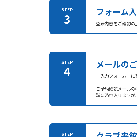
フォーム入
登録内容をご確認の
メールの
「入力フォーム」に登
ご予約確認メールの
誠に恐れ入りますが
クラブ来