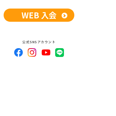
WEB 入会
公式SNSアカウント