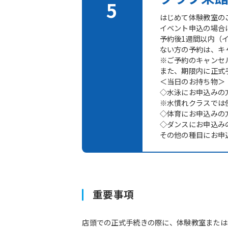
はじめて体験教室の
イベント申込の場合
予約後1週間以内（
ない方の予約は、キ
※ご予約のキャンセ
また、期限内に正式
＜当日のお持ち物＞
◇水泳にお申込みの
※水慣れクラスでは
◇体育にお申込みの
◇ダンスにお申込み
その他の種目にお申
重要事項
店頭での正式手続きの際に、体験教室または