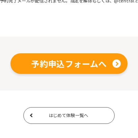
完了メールが配信されません。指定を解除もしくは、@central.c
予約申込フォームへ
はじめて体験一覧へ