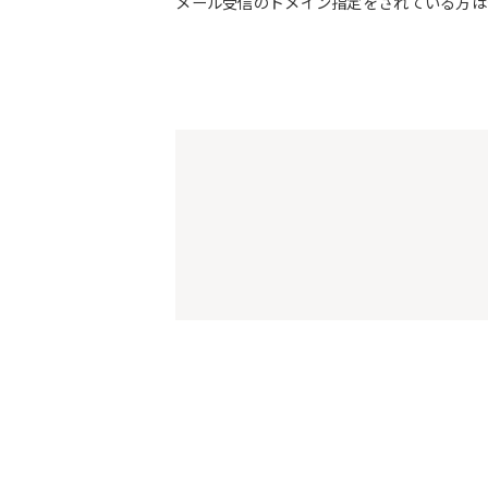
メール受信のドメイン指定をされている方は予約