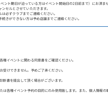
イベント期日が迫っている方はイベント開始日の2日前まで）にお済ま
ャンセルとさせていただきます。
ルは必ずクラブまでご連絡ください。
手続きができない方は予め店舗までご連絡ください。
各種イベントに関わる同意書をご確認ください。
お受けできません。予めご了承ください。
診断書を提出して頂く場合がございます。
たは各種イベント予約の目的にのみ使用致します。また、個人情報の