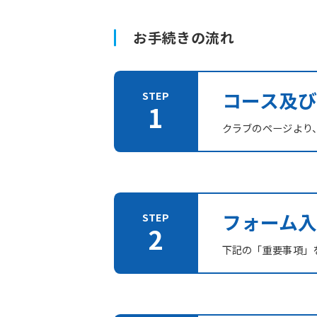
お手続きの流れ
コース及
クラブのページより
フォーム入
下記の「重要事項」