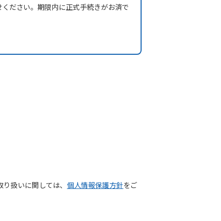
せください。期限内に正式手続きがお済で
取り扱いに関しては、
個人情報保護方針
をご