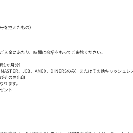
号を控えたもの）
ご入金にあたり、時間に余裕をもってご来館ください。
費1か月分）
ASTER、JCB、AMEX、DINERSのみ）またはその他キャッシュ
びその届出印
なります。
ゼント