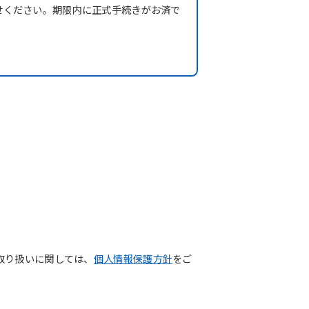
せください。期限内に正式手続きがお済で
取り扱いに関しては、
個人情報保護方針
をご