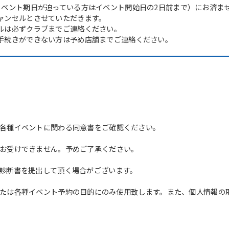
イベント期日が迫っている方はイベント開始日の2日前まで）にお済ま
ャンセルとさせていただきます。
ルは必ずクラブまでご連絡ください。
手続きができない方は予め店舗までご連絡ください。
各種イベントに関わる同意書をご確認ください。
お受けできません。予めご了承ください。
診断書を提出して頂く場合がございます。
たは各種イベント予約の目的にのみ使用致します。また、個人情報の