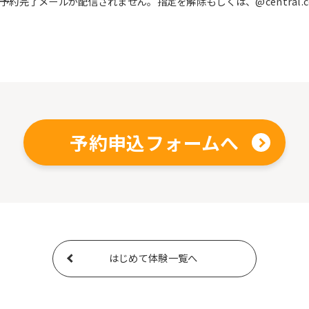
完了メールが配信されません。指定を解除もしくは、@central.c
予約申込フォームへ
はじめて体験一覧へ