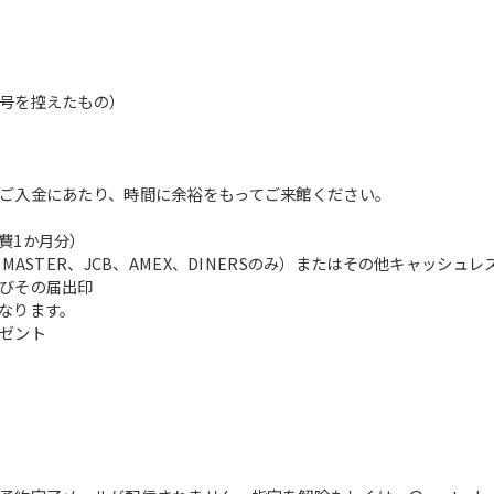
号を控えたもの）
ご入金にあたり、時間に余裕をもってご来館ください。
費1か月分）
ASTER、JCB、AMEX、DINERSのみ）またはその他キャッシュ
びその届出印
なります。
ゼント