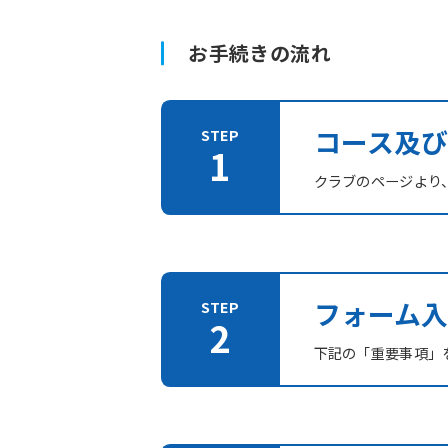
お手続きの流れ
コース及
クラブのページより
フォーム入
下記の「重要事項」