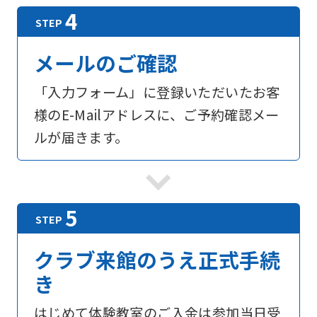
メールのご確認
「入力フォーム」に登録いただいたお客
様のE-Mailアドレスに、ご予約確認メー
ルが届きます。
For
クラブ来館のうえ正式手続
foreigners
き
Central
はじめて体験教室のご入金は参加当日受