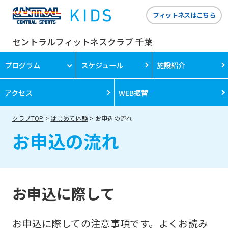
フィットネスはこちら
セントラルフィットネスクラブ 千葉
プログラム
スケジュール
施設紹介
アクセス
WEB振替
クラブTOP
はじめて体験
お申込の流れ
お申込の流れ
お申込に際して
お申込に際しての注意事項です。よくお読み