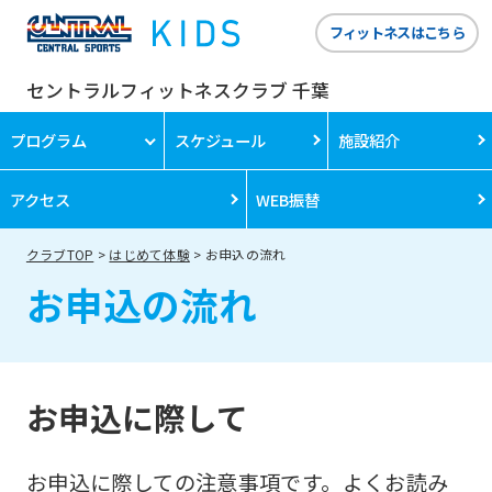
フィットネスはこちら
セントラルフィットネスクラブ 千葉
プログラム
スケジュール
施設紹介
アクセス
WEB振替
クラブTOP
はじめて体験
お申込の流れ
お申込の流れ
お申込に際して
お申込に際しての注意事項です。よくお読み