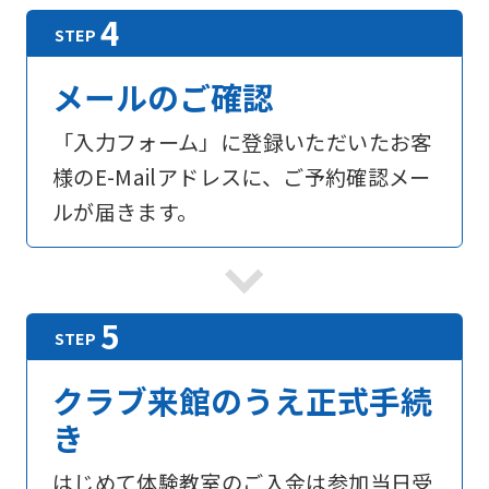
メールのご確認
「入力フォーム」に登録いただいたお客
様のE-Mailアドレスに、ご予約確認メー
ルが届きます。
For
クラブ来館のうえ正式手続
foreigners
き
Central
はじめて体験教室のご入金は参加当日受