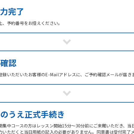
力完了
上、予約番号をお控えください。
ご確認
録いただいたお客様のE-Mailアドレスに、ご予約確認メールが届き
館のうえ正式手続き
期集中コースの方はレッスン開始15分～30分前にご来館いただき、当
力いただくと当日用紙の記入の必要がありません。同意書は受付完了メ