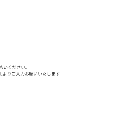
払いください。
Lよりご入力お願いいたします