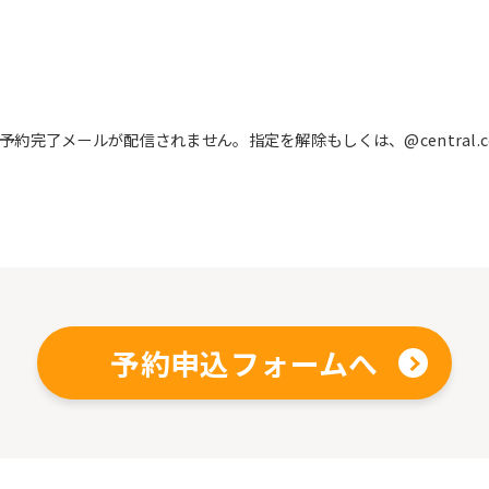
完了メールが配信されません。指定を解除もしくは、@central.c
予約申込フォームへ