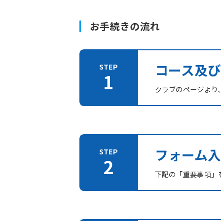
お手続きの流れ
コース及
クラブのページより
フォーム入
下記の「重要事項」