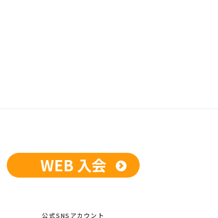
WEB 入会
公式SNSアカウント