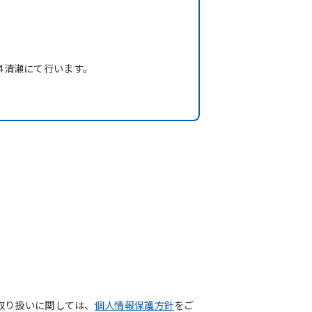
4清瀬にて行います。
取り扱いに関しては、
個人情報保護方針
をご