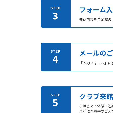
フォーム入
登録内容をご確認の
メールの
「入力フォーム」に登
クラブ来
◇はじめて体験・短
事前に同意書のご入