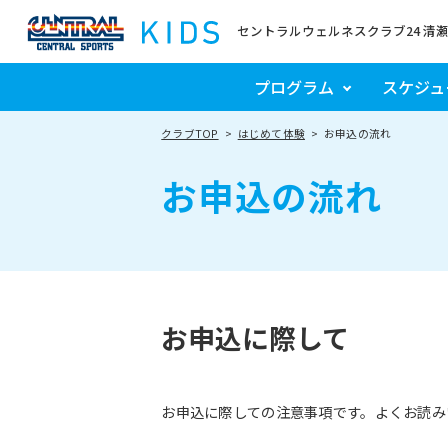
セントラルウェルネスクラブ24 清
プログラム
スケジュ
クラブTOP
はじめて体験
お申込の流れ
お申込の流れ
お申込に際して
お申込に際しての注意事項です。よくお読み