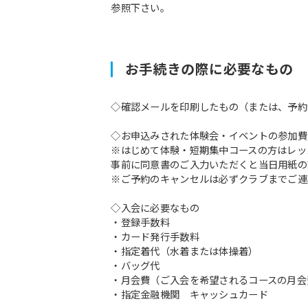
参照下さい。
お手続きの際に必要なもの
◇確認メールを印刷したもの（または、予約
◇お申込みされた体験会・イベントの参加費
※はじめて体験・短期集中コースの方はレッ
事前に同意書のご入力いただくと当日用紙の
※ご予約のキャンセルは必ずクラブまでご連
◇入会に必要なもの
・登録手数料
・カード発行手数料
・指定着代（水着または体操着）
・バッグ代
・月会費（ご入会を希望されるコースの月会
・指定金融機関 キャッシュカード