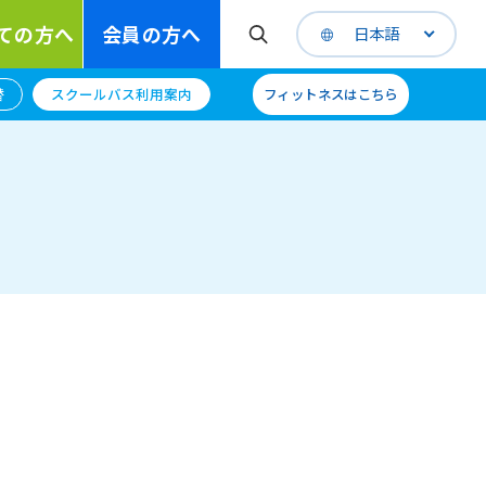
ての方へ
会員の方へ
日本語
替
スクールバス利用案内
フィットネスはこちら