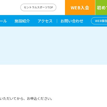
WEB入会
初め
瀬
セントラルスポーツTOP
ール
施設紹介
アクセス
お問い合わせ
WEB振
いただいてから、お申込ください。