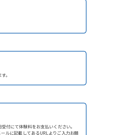
ます。
日受付にて体験料をお支払いください。
ールに記載してあるURLよりご入力お願