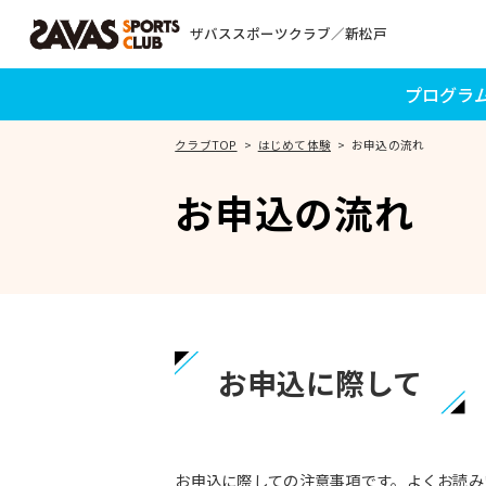
ザバススポーツクラブ／新松戸
プログラ
クラブTOP
はじめて体験
お申込の流れ
お申込の流れ
お申込に際して
お申込に際しての注意事項です。よくお読み