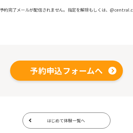
完了メールが配信されません。指定を解除もしくは、@central.c
予約申込フォームへ
はじめて体験一覧へ