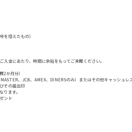
号を控えたもの）
ご入金にあたり、時間に余裕をもってご来館ください。
費2か月分）
ASTER、JCB、AMEX、DINERSのみ）またはその他キャッシュ
びその届出印
なります。
ゼント