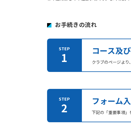
お手続きの流れ
コース及
クラブのページより
フォーム入
下記の「重要事項」