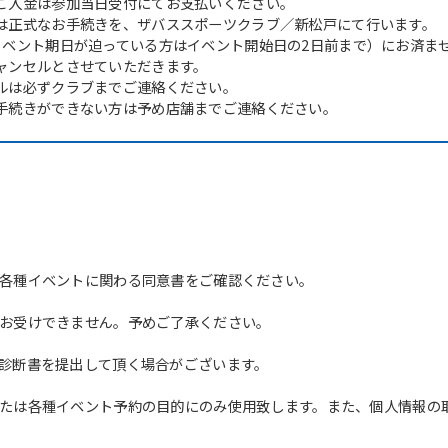
ご入金は参加当日受付にてお支払いください。
は正式なお手続きを、ザバススポーツクラブ／新松戸にて行います。
イベント期日が迫っている方はイベント開始日の2日前まで）にお済ま
ャンセルとさせていただきます。
ルは必ずクラブまでご連絡ください。
手続きができない方は予め店舗までご連絡ください。
各種イベントに関わる同意書をご確認ください。
お受けできません。予めご了承ください。
診断書を提出して頂く場合がございます。
たは各種イベント予約の目的にのみ使用致します。また、個人情報の