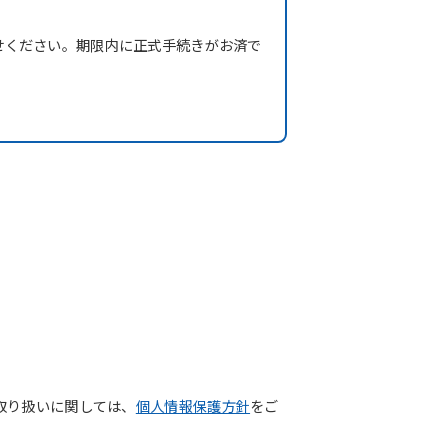
せください。期限内に正式手続きがお済で
取り扱いに関しては、
個人情報保護方針
をご