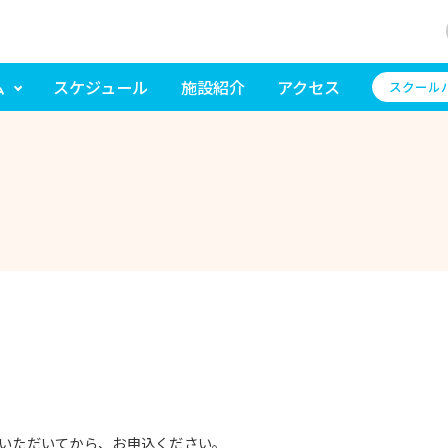
ム
スケジュール
施設紹介
アクセス
スクール
いただいてから、お申込ください。