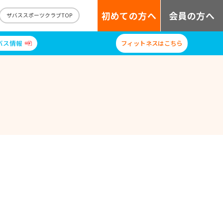
初めての方へ
会員の方へ
ザバススポーツクラブTOP
バス情報
フィットネスはこちら