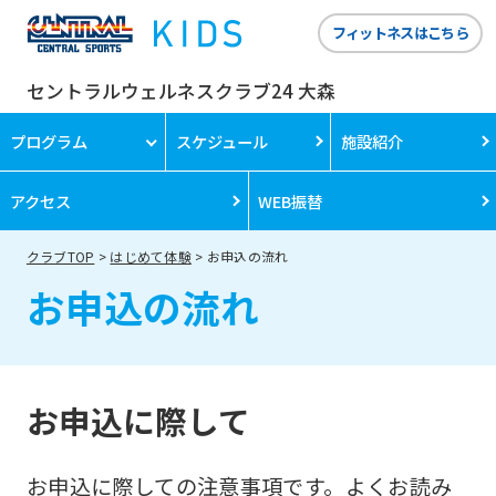
フィットネスはこちら
セントラルウェルネスクラブ24 大森
プログラム
スケジュール
施設紹介
アクセス
WEB振替
クラブTOP
はじめて体験
お申込の流れ
お申込の流れ
お申込に際して
お申込に際しての注意事項です。よくお読み