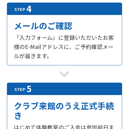
メールのご確認
「入力フォーム」に登録いただいたお客
様のE-Mailアドレスに、ご予約確認メー
ルが届きます。
For
foreigners
クラブ来館のうえ正式手続
き
Central
Sports
はじめて体験教室のご入金は参加前日ま