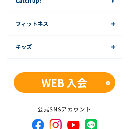
Catch up!
フィットネス
キッズ
WEB 入会
公式SNSアカウント