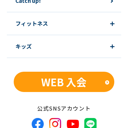
Catch up!
フィットネス
キッズ
WEB 入会
公式SNSアカウント