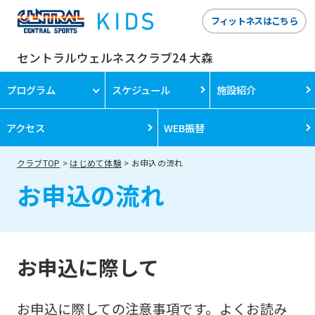
フィットネスはこちら
セントラルウェルネスクラブ24 大森
プログラム
スケジュール
施設紹介
アクセス
WEB振替
クラブTOP
はじめて体験
お申込の流れ
お申込の流れ
お申込に際して
お申込に際しての注意事項です。よくお読み