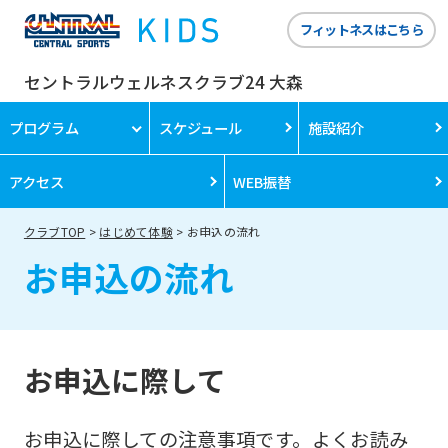
フィットネスはこちら
セントラルウェルネスクラブ24 大森
プログラム
スケジュール
施設紹介
アクセス
WEB振替
クラブTOP
はじめて体験
お申込の流れ
お申込の流れ
お申込に際して
お申込に際しての注意事項です。よくお読み