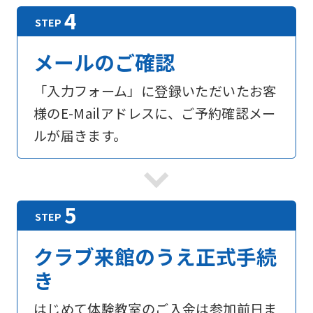
メールのご確認
「入力フォーム」に登録いただいたお客
様のE-Mailアドレスに、ご予約確認メー
ルが届きます。
For
foreigners
クラブ来館のうえ正式手続
き
Central
Sports
はじめて体験教室のご入金は参加前日ま