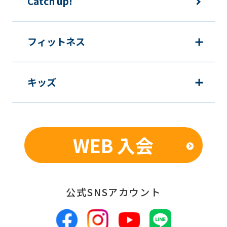
Catch up!
フィットネス
キッズ
WEB 入会
公式SNSアカウント