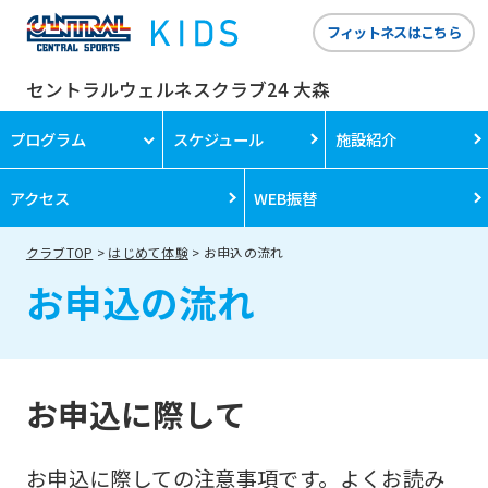
フィットネスはこちら
セントラルウェルネスクラブ24 大森
プログラム
スケジュール
施設紹介
アクセス
WEB振替
クラブTOP
はじめて体験
お申込の流れ
お申込の流れ
お申込に際して
お申込に際しての注意事項です。よくお読み