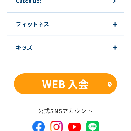
Catch up!
フィットネス
キッズ
WEB 入会
公式SNSアカウント