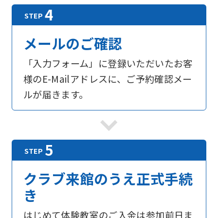
メールのご確認
「入力フォーム」に登録いただいたお客
様のE-Mailアドレスに、ご予約確認メー
ルが届きます。
For
foreigners
クラブ来館のうえ正式手続
き
Central
Sports
はじめて体験教室のご入金は参加前日ま