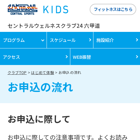
フィットネスはこちら
セントラルウェルネスクラブ24 六甲道
プログラム
スケジュール
施設紹介
アクセス
WEB振替
クラブTOP
はじめて体験
お申込の流れ
お申込の流れ
お申込に際して
お申込に際しての注意事項です。よくお読み