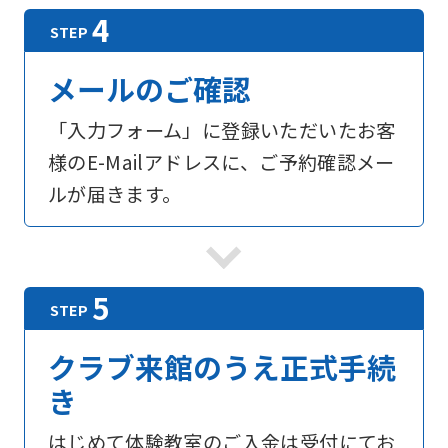
メールのご確認
「入力フォーム」に登録いただいたお客
様のE-Mailアドレスに、ご予約確認メー
ルが届きます。
For
foreigners
クラブ来館のうえ正式手続
Central
き
Sports
official
はじめて体験教室のご入金は受付にてお