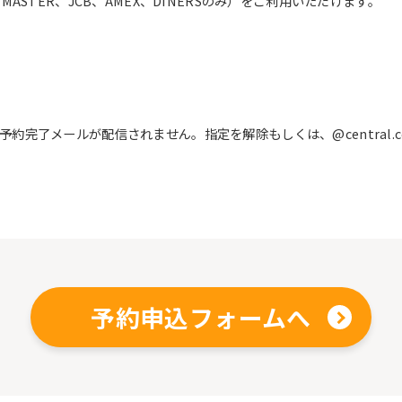
ASTER、JCB、AMEX、DINERSのみ）をご利用いただけます。
完了メールが配信されません。指定を解除もしくは、@central.c
予約申込フォームへ