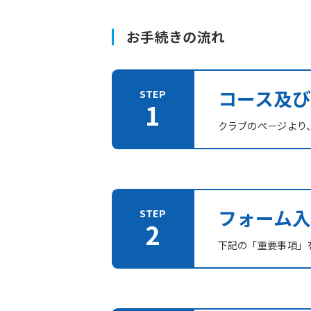
お手続きの流れ
コース及
クラブのページより
フォーム入
下記の「重要事項」