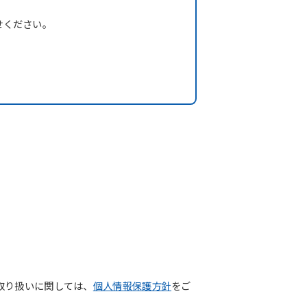
。
せください。
取り扱いに関しては、
個人情報保護方針
をご