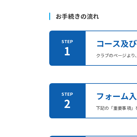
お手続きの流れ
コース及
クラブのページより
フォーム入
下記の「重要事項」