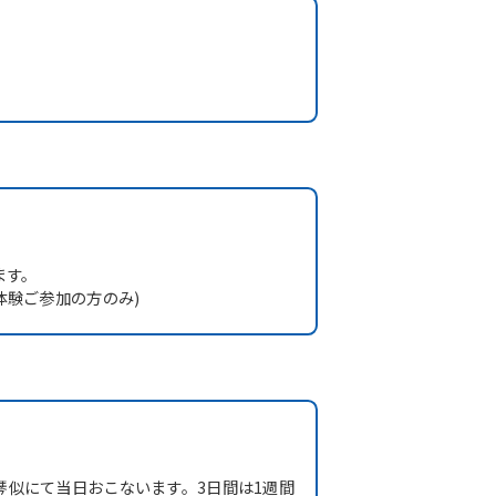
ます。
体験ご参加の方のみ)
琴似にて当日おこないます。3日間は1週間