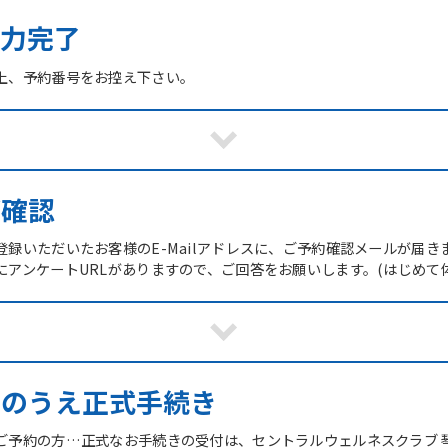
力完了
上、予約番号をお控え下さい。
ご確認
録いただいたお客様のE-Mailアドレスに、ご予約確認メールが届き
にアンケートURLがありますので、ご回答をお願いします。(はじめて
館のうえ正式手続き
ご予約の方…正式なお手続きの受付は、セントラルウェルネスクラブ 