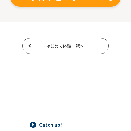
はじめて体験一覧へ
Catch up!