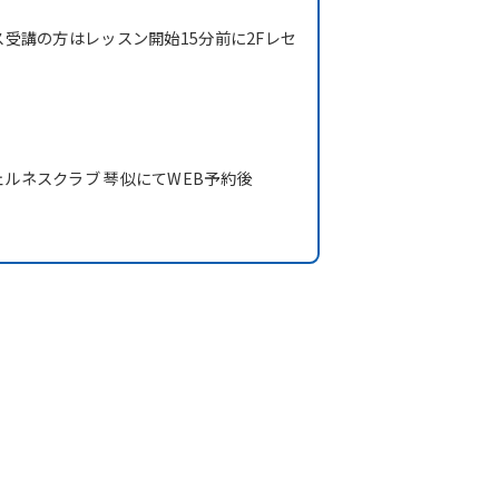
受講の方はレッスン開始15分前に2Fレセ
ルネスクラブ 琴似にてWEB予約後