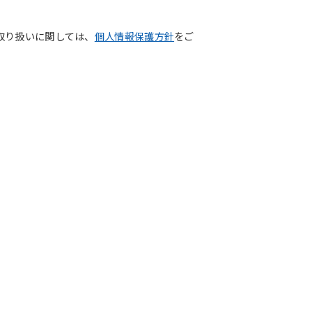
取り扱いに関しては、
個人情報保護方針
をご