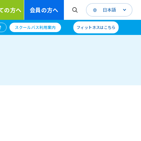
ての方へ
会員の方へ
日本語
替
スクールバス利用案内
フィットネスはこちら