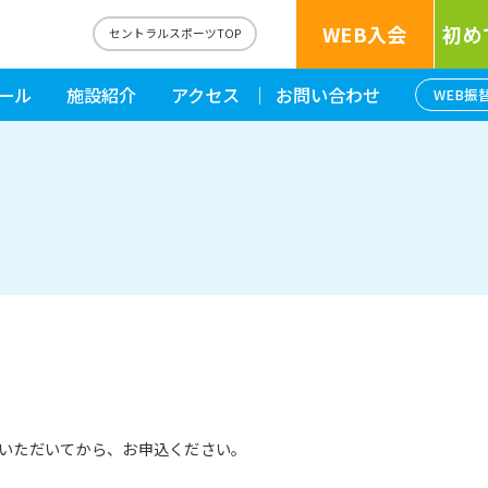
WEB入会
初め
セントラルスポーツTOP
ール
施設紹介
アクセス
お問い合わせ
WEB振
いただいてから、お申込ください。