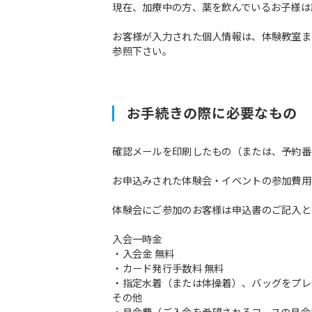
現在、加療中の方、薬を飲んでいるお子様は
お客様が入力された個人情報は、体験教室ま
参照下さい。
お手続きの際に必要なもの
確認メールを印刷したもの（または、予約番
お申込みされた体験会・イベントの参加費用
体験会にご参加のお客様は申込書のご記入と
入会一時金
・入会金 無料
・カード発行手数料 無料
・指定水着（または体操着）、バッグをプレ
その他
・月会費（ご入会を希望されるコースの月会