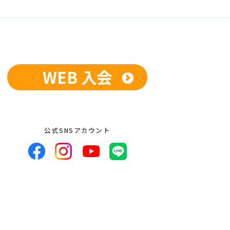
WEB 入会
公式SNSアカウント