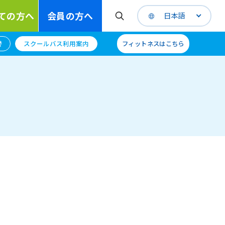
ての方へ
会員の方へ
日本語
替
スクールバス利用案内
フィットネスはこちら