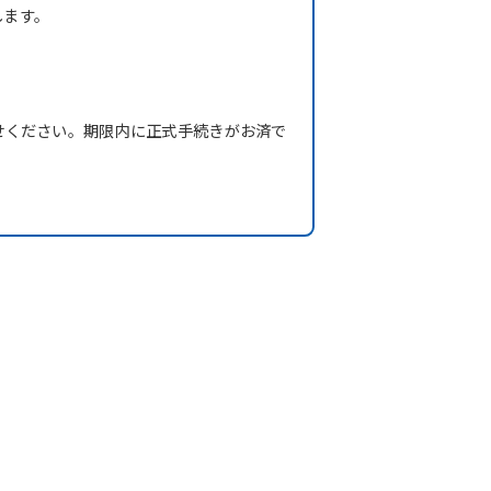
します。
せください。期限内に正式手続きがお済で