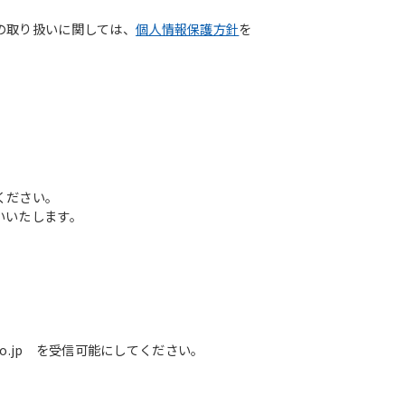
の取り扱いに関しては、
個人情報保護方針
を
ください。
いいたします。
o.jp を受信可能にしてください。