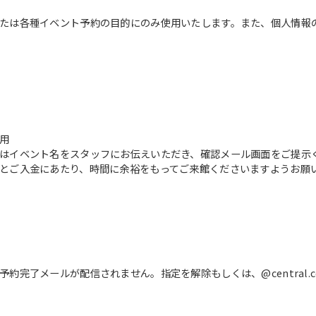
The translation may differ from the
original content. We ask that you
たは各種イベント予約の目的にのみ使用いたします。また、個人情報
fully understand this before using
the service.
Automatic translation start
用
はイベント名をスタッフにお伝えいただき、確認メール画面をご提示
とご入金にあたり、時間に余裕をもってご来館くださいますようお願
完了メールが配信されません。指定を解除もしくは、@central.c