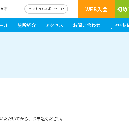
WEB入会
初め
野々市
セントラルスポーツTOP
ール
施設紹介
アクセス
お問い合わせ
WEB振
いただいてから、お申込ください。