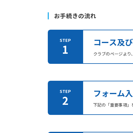
お手続きの流れ
コース及
クラブのページより
フォーム入
下記の「重要事項」