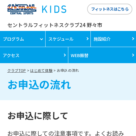
フィットネスはこちら
セントラルフィットネスクラブ24 野々市
プログラム
スケジュール
施設紹介
アクセス
WEB振替
クラブTOP
はじめて体験
お申込の流れ
お申込の流れ
お申込に際して
お申込に際しての注意事項です。よくお読み